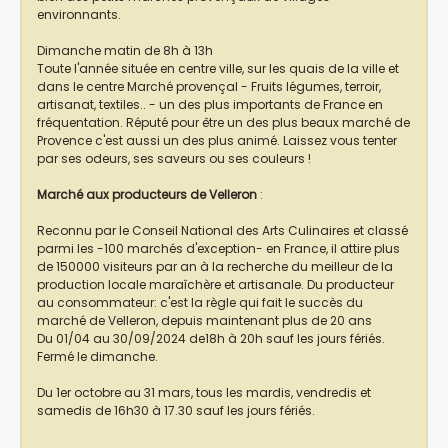
environnants.
Dimanche matin de 8h à 13h
Toute l'année située en centre ville, sur les quais de la ville et
dans le centre Marché provençal - Fruits légumes, terroir,
artisanat, textiles.. - un des plus importants de France en
fréquentation. Réputé pour être un des plus beaux marché de
Provence c'est aussi un des plus animé. Laissez vous tenter
par ses odeurs, ses saveurs ou ses couleurs !
Marché aux producteurs de Velleron
:
Reconnu par le Conseil National des Arts Culinaires et classé
parmi les -100 marchés d'exception- en France, il attire plus
de 150000 visiteurs par an à la recherche du meilleur de la
production locale maraîchère et artisanale. Du producteur
au consommateur: c'est la règle qui fait le succès du
marché de Velleron, depuis maintenant plus de 20 ans
Du 01/04 au 30/09/2024 de18h à 20h sauf les jours fériés.
Fermé le dimanche.
Du 1er octobre au 31 mars, tous les mardis, vendredis et
samedis de 16h30 à 17.30 sauf les jours fériés.