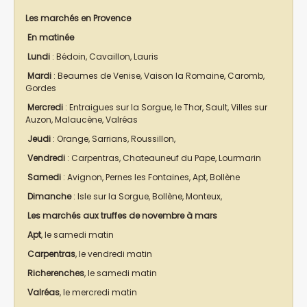
Les marchés en Provence
En matinée
Lundi
: Bédoin, Cavaillon, Lauris
Mardi
: Beaumes de Venise, Vaison la Romaine, Caromb,
Gordes
Mercredi
: Entraigues sur la Sorgue, le Thor, Sault, Villes sur
Auzon, Malaucène, Valréas
Jeudi
: Orange, Sarrians, Roussillon,
Vendredi
: Carpentras, Chateauneuf du Pape, Lourmarin
Samedi
: Avignon, Pernes les Fontaines, Apt, Bollène
Dimanche
: Isle sur la Sorgue, Bollène, Monteux,
Les marchés aux truffes de novembre à mars
Apt
, le samedi matin
Carpentras
, le vendredi matin
Richerenches
, le samedi matin
Valréas
, le mercredi matin