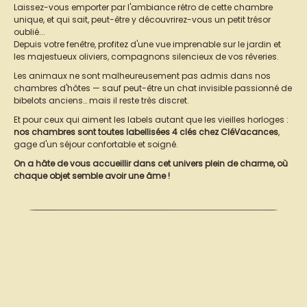
Laissez-vous emporter par l'ambiance rétro de cette chambre
unique, et qui sait, peut-être y découvrirez-vous un petit trésor
oublié...
Depuis votre fenêtre, profitez d'une vue imprenable sur le jardin et
les majestueux oliviers, compagnons silencieux de vos rêveries.
Les animaux ne sont malheureusement pas admis dans nos
chambres d'hôtes — sauf peut-être un chat invisible passionné de
bibelots anciens… mais il reste très discret.
Et pour ceux qui aiment les labels autant que les vieilles horloges :
nos chambres sont toutes labellisées 4 clés chez CléVacances
,
gage d'un séjour confortable et soigné.
On a hâte de vous accueillir dans cet univers plein de charme, où
chaque objet semble avoir une âme !
Chambre Brocante 2021