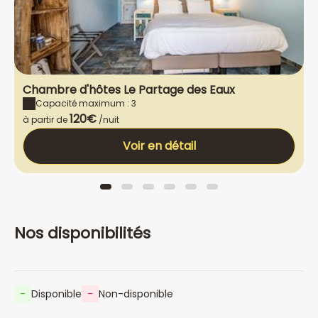
Chambre d'hôtes Le Partage des Eaux
Capacité maximum : 3
120€
à partir de
/nuit
Voir en détail
Nos disponibilités
-
Disponible
-
Non-disponible