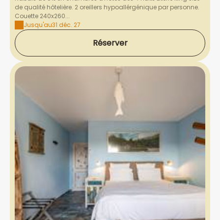
de qualité hôtelière. 2 oreillers hypoallérgénique par personne.
Couette 240x260...
Jusqu'au
31 déc. 27
Réserver