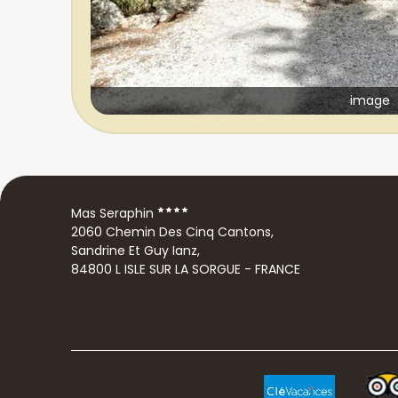
image
Mas Seraphin
2060 Chemin Des Cinq Cantons,
Sandrine Et Guy Ianz,
84800 L ISLE SUR LA SORGUE - FRANCE