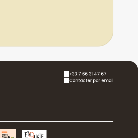
+33 7 66 31 47 67
Contacter par email