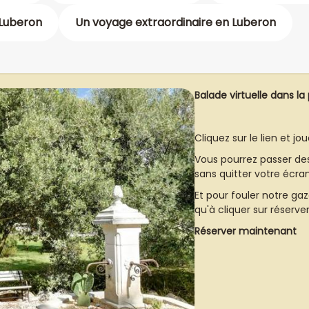
 Luberon
Un voyage extraordinaire en Luberon
Balade virtuelle dans la
Cliquez sur le lien et j
Vous pourrez passer des 
sans quitter votre écran
Et pour fouler notre gazo
qu'à cliquer sur réserver
Réserver maintenant