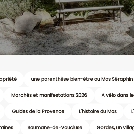
ropriété
une parenthèse bien-être au Mas Séraphin 
Marchés et manifestations 2026
A vélo dans l
Guides de la Provence
L'histoire du Mas
L
taines
Saumane-de-Vaucluse
Gordes, un vill