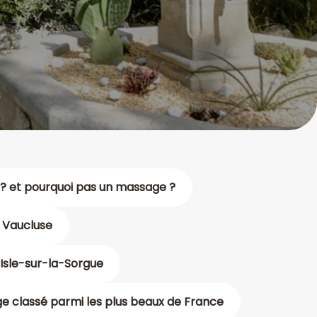
? et pourquoi pas un massage ?
e Vaucluse
'Isle-sur-la-Sorgue
age classé parmi les plus beaux de France