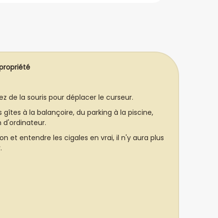
 propriété
ouez de la souris pour déplacer le curseur.
gîtes à la balançoire, du parking à la piscine,
 d'ordinateur.
n et entendre les cigales en vrai, il n'y aura plus
.