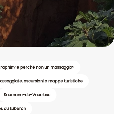
éraphin? e perché non un massaggio?
asseggiate, escursioni e mappe turistiche
Saumane-de-Vaucluse
ges du Luberon