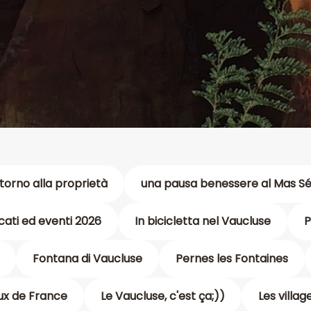
ntorno alla proprietà
una pausa benessere al Mas S
ati ed eventi 2026
In bicicletta nel Vaucluse
P
Fontana di Vaucluse
Pernes les Fontaines
aux de France
Le Vaucluse, c'est ça;))
Les villa