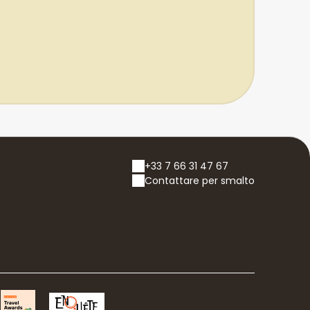
+33 7 66 31 47 67
Contattare per smalto