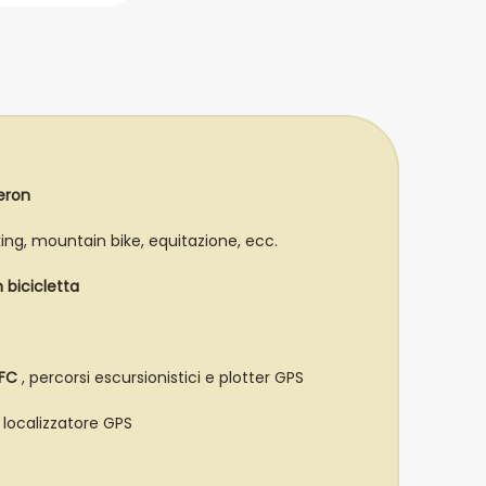
eron
king, mountain bike, equitazione, ecc.
 bicicletta
FFC
, percorsi escursionistici e plotter GPS
e localizzatore GPS