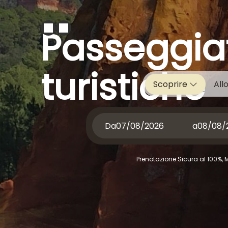
Passeggia
turistiche
Scoprire
All
Da
a
Prenotazione Sicura al 100%, 