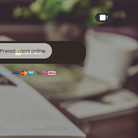
IT
Prenotazioni online
CERCARE
a