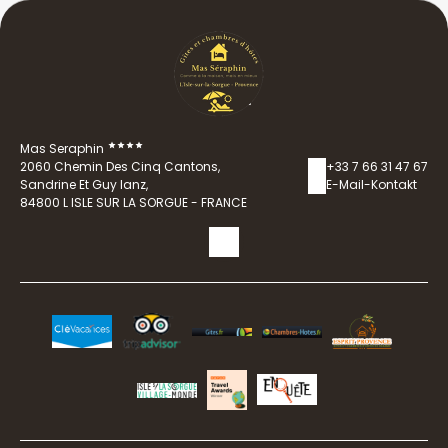
Mas Seraphin
2060 Chemin Des Cinq Cantons,
+33 7 66 31 47 67
Sandrine Et Guy Ianz,
E-Mail-Kontakt
84800 L ISLE SUR LA SORGUE - FRANCE