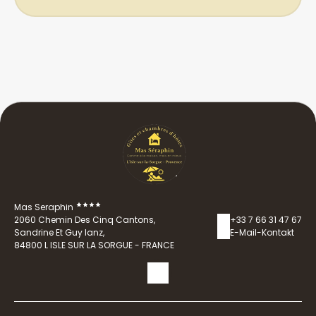
Mas Seraphin
2060 Chemin Des Cinq Cantons,
+33 7 66 31 47 67
Sandrine Et Guy Ianz,
E-Mail-Kontakt
84800 L ISLE SUR LA SORGUE - FRANCE