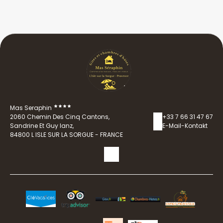
Mas Seraphin
2060 Chemin Des Cinq Cantons,
+33 7 66 31 47 67
Sandrine Et Guy Ianz,
E-Mail-Kontakt
84800 L ISLE SUR LA SORGUE - FRANCE