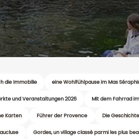
h die Immobilie
eine Wohlfühlpause im Mas Séraphi
rkte und Veranstaltungen 2026
Mit dem Fahrrad im
he Karten
Führer der Provence
Die Geschichte
aucluse
Gordes, un village classé parmi les plus be