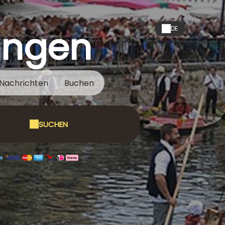
ungen
DE
Nachrichten
Buchen
SUCHEN