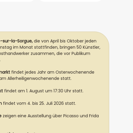
le-sur-la-Sorgue,
die von April bis Oktober jeden
stag im Monat stattfinden, bringen 50 Künstler,
unsthandwerker zusammen, die vor Publikum
.
markt
findet jedes Jahr am Osterwochenende
e am Allerheiligenwochenende statt.
kt
findet am 1. August um 17:30 Uhr statt.
n
findet vom 4. bis 25. Juli 2026 statt.
e
zeigen eine Ausstellung über Picasso und Frida