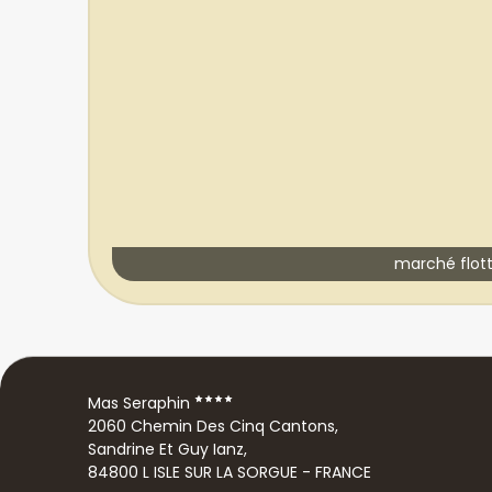
marché flot
Mas Seraphin
2060 Chemin Des Cinq Cantons,
Sandrine Et Guy Ianz,
84800 L ISLE SUR LA SORGUE - FRANCE