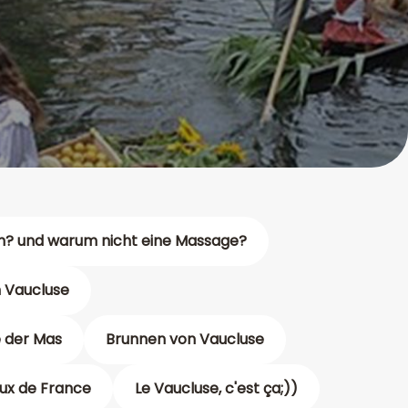
n? und warum nicht eine Massage?
 Vaucluse
 der Mas
Brunnen von Vaucluse
aux de France
Le Vaucluse, c'est ça;))