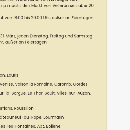
nzip macht den Markt von Velleron seit über 20
24 von 18:00 bis 20:00 Uhr, außer an Feiertagen.
31. März, jeden Dienstag, Freitag und Samstag
Uhr, außer an Feiertagen.
on, Lauris
Venise, Vaison la Romaine, Caromb, Gordes
ur-la-Sorgue, Le Thor, Sault, Villes-sur-Auzon,
rrians, Roussillon,
hâteauneuf-du-Pape, Lourmarin
nes-les-Fontaines, Apt, Bollène