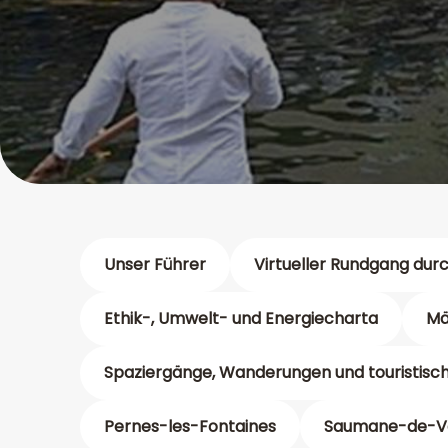
Unser Führer
Virtueller Rundgang durc
Ethik-, Umwelt- und Energiecharta
Mä
Spaziergänge, Wanderungen und touristisc
Pernes-les-Fontaines
Saumane-de-V