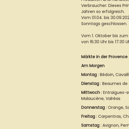
Verbraucher: Dieses Pri
Jahren so erfolgreich.
Vom 01.04. bis 30.09.20
Sonntags geschlossen.
Vom 1. Oktober bis zum 
von 16:30 Uhr bis 17:30 
Märkte in der Provence
Am Morgen
Montag
: Bédoin, Cavaill
Dienstag
: Beaumes de 
Mittwoch
: Entraigues-s
Malaucène, Valréas
Donnerstag
: Orange, Sa
Freitag
: Carpentras, C
Samstag
: Avignon, Per