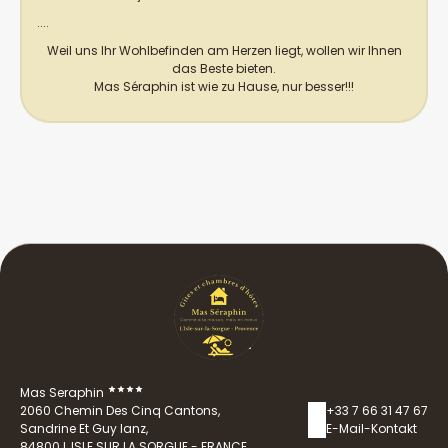
....
Weil uns Ihr Wohlbefinden am Herzen liegt, wollen wir Ihnen
das Beste bieten.
Mas Séraphin ist wie zu Hause, nur besser!!!
Mas Seraphin
2060 Chemin Des Cinq Cantons,
+33 7 66 31 47 67
Sandrine Et Guy Ianz,
E-Mail-Kontakt
84800 L ISLE SUR LA SORGUE - FRANCE