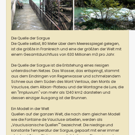
Die Quelle der Sorgue
Die Quelle selbst, 80 Meter über dem Meeresspiegel gelegen,
ist die größte in Frankreich und eine der größten der Welt mit
einem Gesamtdurchfluss von 630 Millionen m3 pro Jahr.
Die Quelle der Sorgue ist die Entstehung eines riesigen
unterirdischen Netzes. Das Wasser, das entspringt, stammt
aus dem Eindringen von Regenwasser und schmelzendem
Schnee aus dem Süden des Mont Ventoux, den Monts de
Vaucluse, dem Albion-Plateau und der Montagne de Lure, die
ein "Impluvium" von mehr als 1240 km2 darstellen und
dessen einziger Ausgang ist der Brunnen.
Ein Modell in der Welt
Quellen auf der ganzen Welt, die nach dem gleichen Modell
wie die Fontaine de Vaucluse arbeiten, werden als
„Vauclusianische Quellen"" bezeichnet. Die niedrige und
konstante Temperatur der Sorgue, gepaart mit einer immer