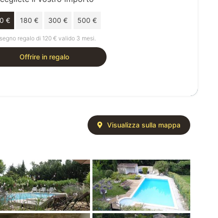
0 €
180 €
300 €
500 €
segno regalo di 120 € valido 3 mesi.
Offrire in regalo
Visualizza sulla mappa