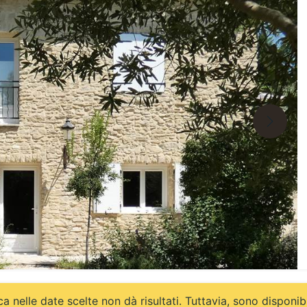
a nelle date scelte non dà risultati. Tuttavia, sono disponibi