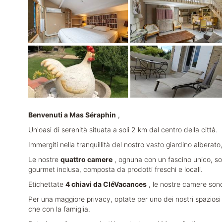
Benvenuti a Mas Séraphin
,
Un'oasi di serenità situata a soli 2 km dal centro della città.
Immergiti nella tranquillità del nostro vasto giardino alberato
Le nostre
quattro camere
, ognuna con un fascino unico, son
gourmet inclusa, composta da prodotti freschi e locali.
Etichettate
4 chiavi da CléVacances
, le nostre camere sono
Per una maggiore privacy, optate per uno dei nostri spazios
che con la famiglia.