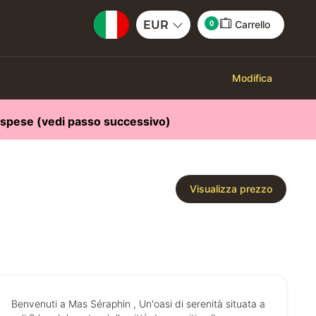
0
EUR
Carrello
Modifica
a spese (vedi passo successivo)
Visualizza prezzo
Benvenuti a Mas Séraphin , Un'oasi di serenità situata a