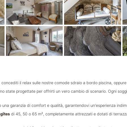
, concediti il relax sulle nostre comode sdraio a bordo piscina, oppure 
o state progettate per offrirti un vero cambio di scenario. Ogni soggio
 una garanzia di comfort e qualità, garantendovi un'esperienza indim
i
gîtes
di 45, 50 o 65 m², completamente attrezzati e dotati di terrazza 