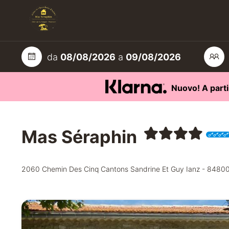
da
08/08/2026
a
09/08/2026
Nuovo! A parti
Mas Séraphin
2060 Chemin Des Cinq Cantons Sandrine Et Guy Ianz - 848