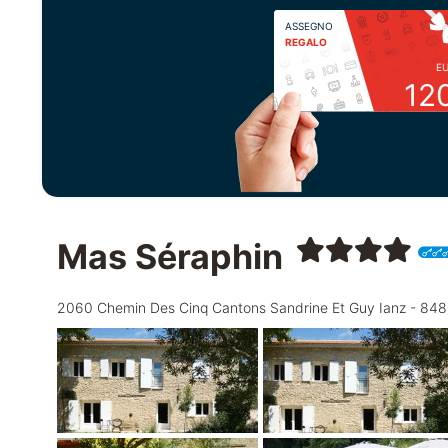
ASSEGNO
REGALO
E
12
Mas Séraphin
2060 Chemin Des Cinq Cantons Sandrine Et Guy Ianz - 8